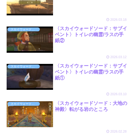
2026.03.18
〈スカイウォードソード：サブイ
スカイウォードソード〈Switch版〉
ベント〉トイレの幽霊/ラスの手
紙②
2026.03.12
〈スカイウォードソード：サブイ
スカイウォードソード〈Switch版〉
ベント〉トイレの幽霊/ラスの手
紙①
2026.03.10
〈スカイウォードソード：大地の
スカイウォードソード〈Switch版〉
神殿〉転がる岩のところ
2026.02.28