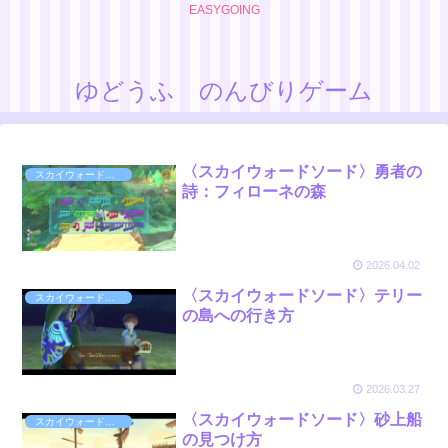
EASYGOING
ゆどうふ のんびりゲーム
〈スカイウォードソード〉勇者の
スカイウォードソード〈Switch版〉
詩：フィローネの森
2026.04.02
〈スカイウォードソード〉テリー
スカイウォードソード〈Switch版〉
の島への行き方
2026.03.27
〈スカイウォードソード〉砂上船
スカイウォードソード〈Switch版〉
の見つけ方