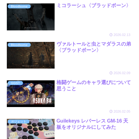
ミコラーシュ〈ブラッドボーン〉
Bloodborne
2026.02.13
ヴァルトールと虫とマダラスの弟
Bloodborne
〈ブラッドボーン〉
2026.02.09
格闘ゲームのキャラ選びについて
GGST
思うこと
2026.02.05
Guilekeys レバーレス GM-16 天
ガジェット
板をオリジナルにしてみた