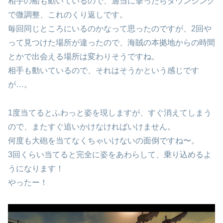
相手の船も動いているので、適当に撃ったらダウンジング
で微調整、これのくり返しです。
毎回同じところにいるのかなって思ったのですが、2回や
って見つけた場所が違ったので、海賊の本拠地からの時間
とかで出会える場所は変わりそうですね。
相手も動いているので、それはそうかという感じです
が…。
1度当てるとふわっと姿を現しますが、すぐ消えてしまう
ので、またすぐ追いかけなければいけません。
何度も大砲を当てなくちゃいけないの面倒ですね〜。
3回くらい当てると完全に姿をあわらして、乗り込めるよ
うになります！
やったー！