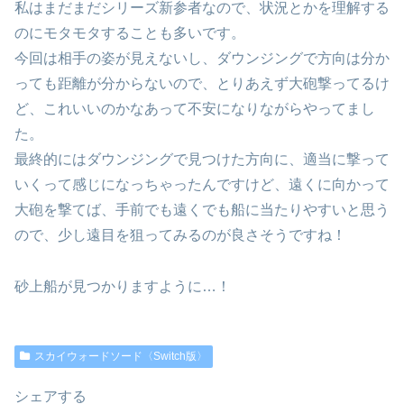
私はまだまだシリーズ新参者なので、状況とかを理解する
のにモタモタすることも多いです。
今回は相手の姿が見えないし、ダウンジングで方向は分か
っても距離が分からないので、とりあえず大砲撃ってるけ
ど、これいいのかなあって不安になりながらやってまし
た。
最終的にはダウンジングで見つけた方向に、適当に撃って
いくって感じになっちゃったんですけど、遠くに向かって
大砲を撃てば、手前でも遠くでも船に当たりやすいと思う
ので、少し遠目を狙ってみるのが良さそうですね！
砂上船が見つかりますように…！
スカイウォードソード〈Switch版〉
シェアする