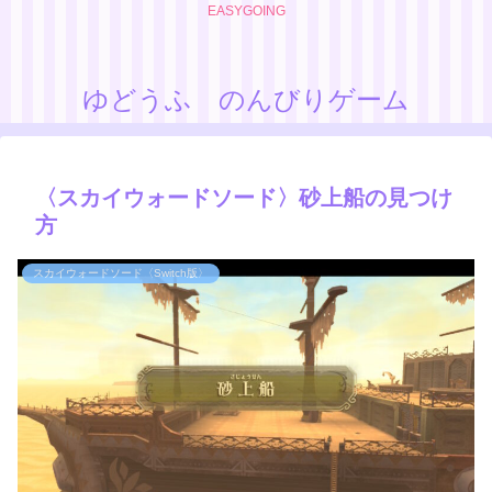
EASYGOING
ゆどうふ のんびりゲーム
〈スカイウォードソード〉砂上船の見つけ
方
スカイウォードソード〈Switch版〉